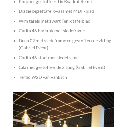
Pix poef gestoffeerd in Kvadrat Remix
Dizzie bijzettafel ovaal met MDF-blad
Wim tafels met zwart Fenix tafelblad
Catifa 46 barkruk met sledeframe
Duna 02 met sledeframe en gestoffeerde zitting
(Gabriel Event)
Catifa 46 stoel met sledeframe
Cila met gestoffeerde zitting (Gabriel Event)
Tertio W2D van VanEsch