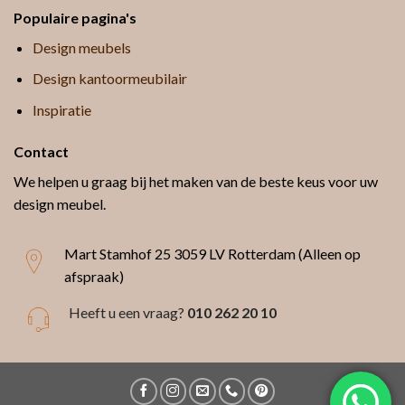
Populaire pagina's
Design meubels
Design kantoormeubilair
Inspiratie
Contact
We helpen u graag bij het maken van de beste keus voor uw
design meubel.
Mart Stamhof 25
3059 LV Rotterdam (Alleen op
afspraak)
Heeft u een vraag?
010 262 20 10