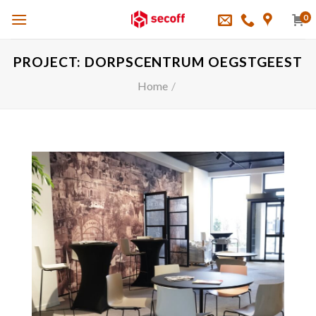
Skip
0
to
content
PROJECT: DORPSCENTRUM OEGSTGEEST
Home
/