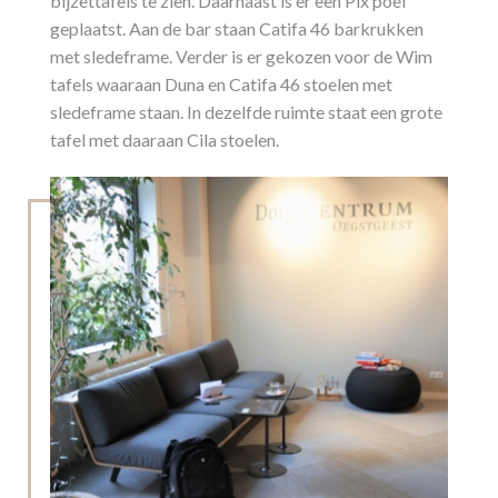
bijzettafels te zien. Daarnaast is er een Pix poef
geplaatst. Aan de bar staan Catifa 46 barkrukken
met sledeframe. Verder is er gekozen voor de Wim
tafels waaraan Duna en Catifa 46 stoelen met
sledeframe staan. In dezelfde ruimte staat een grote
tafel met daaraan Cila stoelen.