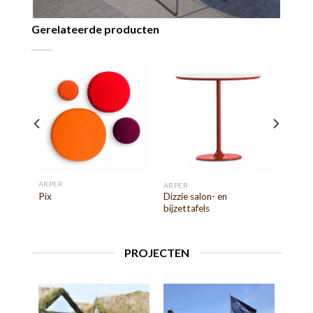
Gerelateerde producten
ARPER
ARPER
Pix
Dizzie salon- en
bijzettafels
PROJECTEN