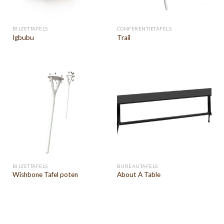
BIJZETTAFELS
CONFERENTIETAFELS
Igbubu
Trail
BIJZETTAFELS
BUREAUTAFELS
Wishbone Tafel poten
About A Table