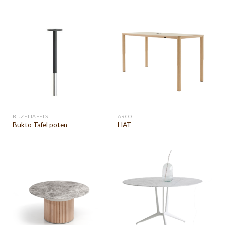
BIJZETTAFELS
ARCO
Bukto Tafel poten
HAT