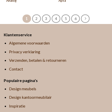
Analog
Apta
1
2
3
4
5
6
Klantenservice
Algemene voorwaarden
Privacy verklaring
Verzenden, betalen & retourneren
Contact
Populaire pagina's
Design meubels
Design kantoormeubilair
Inspiratie