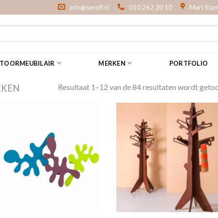
info@secoff.nl
010 262 20 10
Mart Stam
NTOORMEUBILAIR
MERKEN
PORTFOLIO
Resultaat 1–12 van de 84 resultaten wordt geto
KKEN