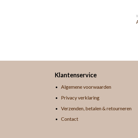
Klantenservice
Algemene voorwaarden
Privacy verklaring
Verzenden, betalen & retourneren
Contact