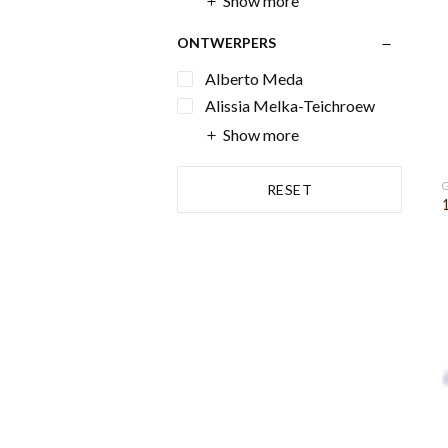
Show more
ONTWERPERS
Alberto Meda
Alissia Melka-Teichroew
Show more
RESET