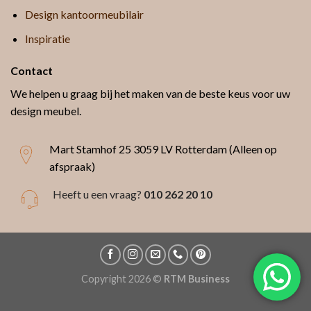
Design kantoormeubilair
Inspiratie
Contact
We helpen u graag bij het maken van de beste keus voor uw
design meubel.
Mart Stamhof 25
3059 LV Rotterdam (Alleen op
afspraak)
Heeft u een vraag?
010 262 20 10
Copyright 2026 ©
RTM Business