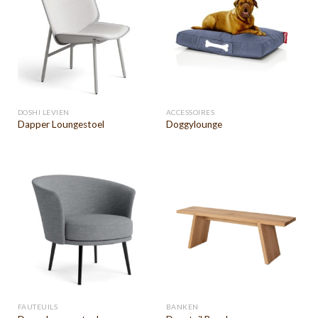
DOSHI LEVIEN
ACCESSOIRES
Dapper Loungestoel
Doggylounge
FAUTEUILS
BANKEN