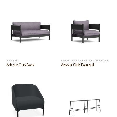
BANKEN
DANIEL RYBAKKEN EN ANDREAS ENGESVIK
Arbour Club Bank
Arbour Club Fauteuil