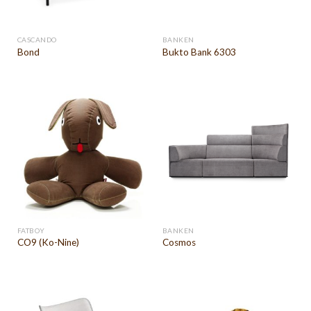
CASCANDO
BANKEN
Bond
Bukto Bank 6303
FATBOY
BANKEN
CO9 (Ko-Nine)
Cosmos