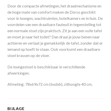
Door de compacte afmetingen, het draaimechanisme en
de hoge mate van comfort maken de Dorso geschikt
voor in lounges, wachtruimtes, hotelkamers en in huis. De
voordelen van een draaibare fauteuil in tegenstelling tot
een normale stoel zijn praktisch. Zit je aan een volle tafel
en moet je naar het toilet? Dan draai je jouw benen naar
achteren en verlaat je gemakkelijk de tafel, zonder dat er
iemand op hoeft te staan. Ook voorkomt een draaibare
stoel krassen op de vloer.
De loungestoel is beschikbaar in verschillende
afwerkingen.
Afmeting: 78x69x72 cm (bxdxh), zithoogte 40 cm.
BIJLAGE