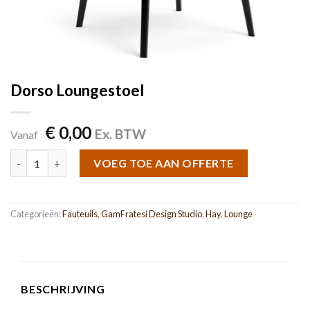
Dorso Loungestoel
€
0,00
Ex. BTW
Vanaf
Dorso Loungestoel aantal
VOEG TOE AAN OFFERTE
Categorieën:
Fauteuils
,
GamFratesi Design Studio
,
Hay
,
Lounge
BESCHRIJVING