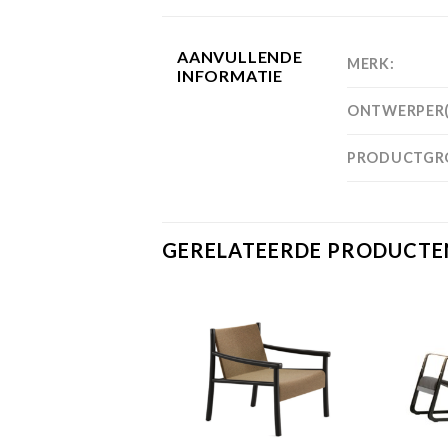
AANVULLENDE
MERK:
INFORMATIE
ONTWERPER(
PRODUCTGR
GERELATEERDE PRODUCTE