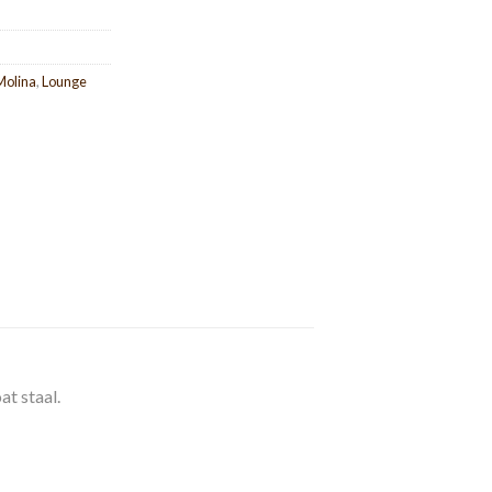
Molina
,
Lounge
at staal.