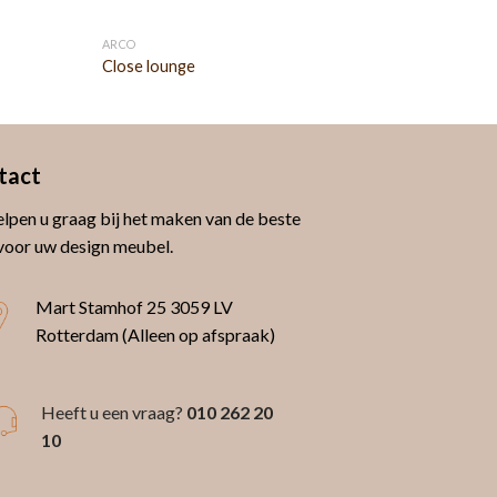
ARCO
Close lounge
tact
lpen u graag bij het maken van de beste
voor uw design meubel.
Mart Stamhof 25
3059 LV
Rotterdam (Alleen op afspraak)
Heeft u een vraag?
010 262 20
10