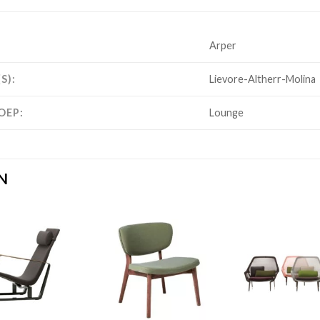
Arper
S):
Lievore-Altherr-Molina
OEP:
Lounge
N