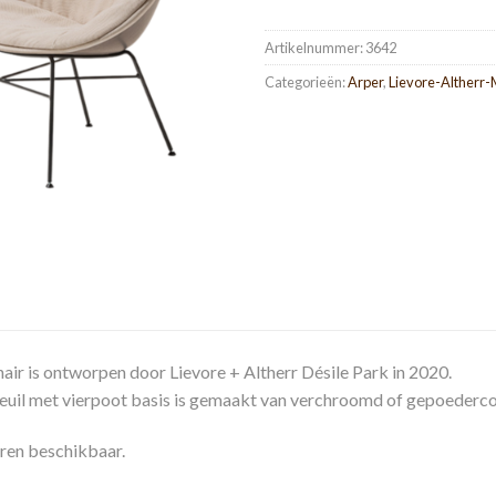
Artikelnummer:
3642
Categorieën:
Arper
,
Lievore-Altherr-
air is ontworpen door Lievore + Altherr Désile Park in 2020.
euil met vierpoot basis is gemaakt van verchroomd of gepoederco
ren beschikbaar.