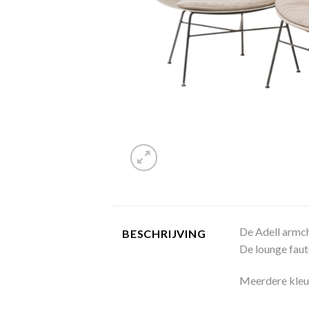
De Adell armch
BESCHRIJVING
De lounge faut
Meerdere kleu