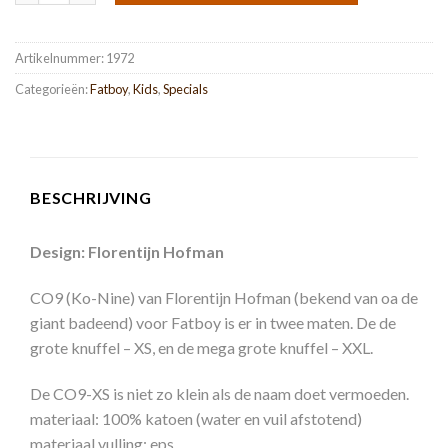
Artikelnummer:
1972
Categorieën:
Fatboy
,
Kids
,
Specials
BESCHRIJVING
Design: Florentijn Hofman
CO9 (Ko-Nine) van Florentijn Hofman (bekend van oa de
giant badeend) voor Fatboy is er in twee maten. De de
grote knuffel – XS, en de mega grote knuffel – XXL.
De CO9-XS is niet zo klein als de naam doet vermoeden.
materiaal: 100% katoen (water en vuil afstotend)
materiaal vulling: eps