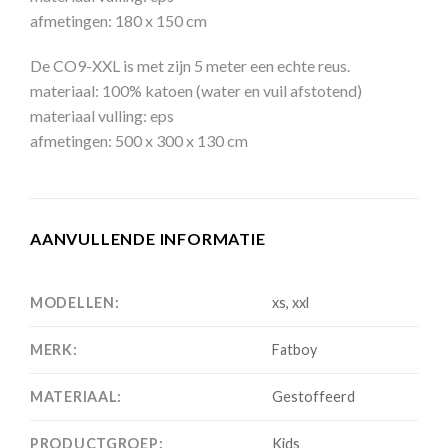
afmetingen: 180 x 150 cm
De CO9-XXL is met zijn 5 meter een echte reus.
materiaal: 100% katoen (water en vuil afstotend)
materiaal vulling: eps
afmetingen: 500 x 300 x 130 cm
AANVULLENDE INFORMATIE
MODELLEN:
xs, xxl
MERK:
Fatboy
MATERIAAL:
Gestoffeerd
PRODUCTGROEP:
Kids