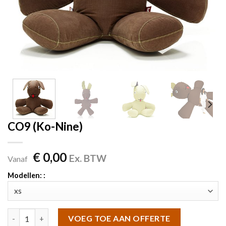
CO9 (Ko-Nine)
€
0,00
Ex. BTW
Vanaf
Modellen: :
CO9 (Ko-Nine) aantal
VOEG TOE AAN OFFERTE