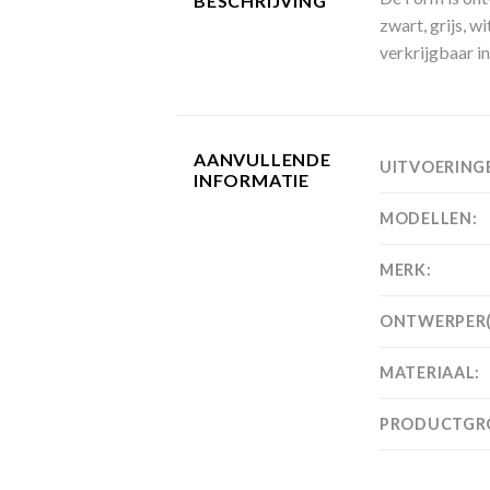
BESCHRIJVING
zwart, grijs, w
verkrijgbaar in
AANVULLENDE
UITVOERING
INFORMATIE
MODELLEN:
MERK:
ONTWERPER(
MATERIAAL:
PRODUCTGR