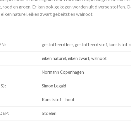
it, rood en groen. Er kan ook gekozen worden uit diverse stoffen. Oo
 eiken naturel, eiken zwart gebeitst en walnoot.
EN:
gestoffeerd leer, gestoffeerd stof, kunststof z
eiken naturel, eiken zwart, walnoot
Normann Copenhagen
S):
Simon Legald
Kunststof – hout
OEP:
Stoelen