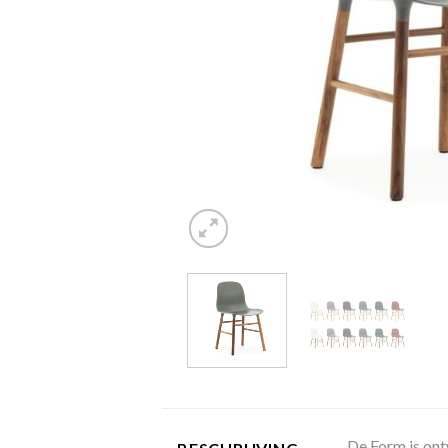
De Form is ont