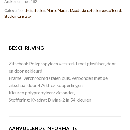
Artikelnummer:
182
Categorieën:
Kuipstoelen
,
Marco Maran
,
Maxdesign
,
Stoelen gestoffeerd
,
Stoelen kunststof
BESCHRIJVING
Zitschaal: Polypropyleen versterkt met glasfiber, door
en door gekleurd
Frame: verchroomd stalen buis, verbonden met de
zitschaal door 4 Artflex kopperlingen
Kleuren polypropyleen: zie onder,
Stoffering: Kvadrat Divina-2 in 54 kleuren
AANVULLENDE INFORMATIE