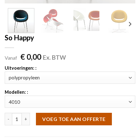
So Happy
€
0,00
Ex. BTW
Vanaf
Uitvoeringen: :
Modellen: :
So Happy aantal
VOEG TOE AAN OFFERTE