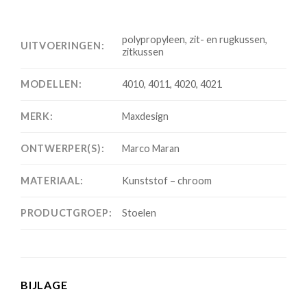
polypropyleen, zit- en rugkussen,
UITVOERINGEN:
zitkussen
MODELLEN:
4010, 4011, 4020, 4021
MERK:
Maxdesign
ONTWERPER(S):
Marco Maran
MATERIAAL:
Kunststof – chroom
PRODUCTGROEP:
Stoelen
BIJLAGE