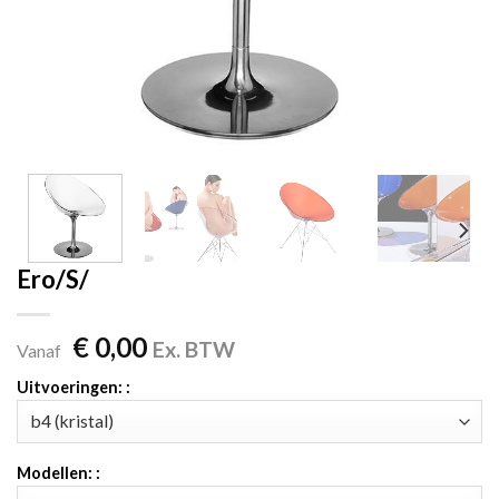
Ero/S/
€
0,00
Ex. BTW
Vanaf
Uitvoeringen: :
Modellen: :