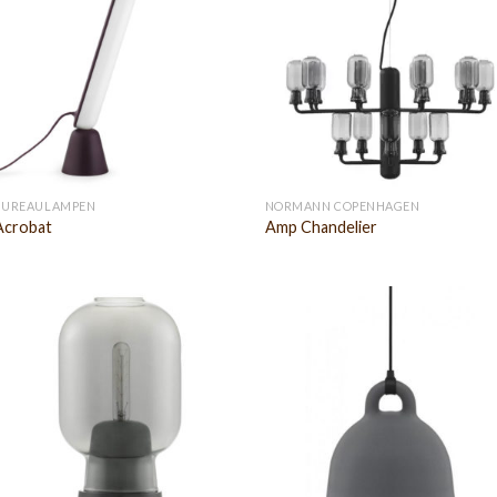
BUREAULAMPEN
NORMANN COPENHAGEN
Acrobat
Amp Chandelier