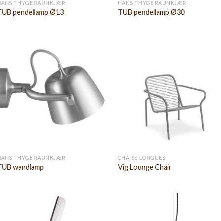
HANS THYGE RAUNKJÆR
HANS THYGE RAUNKJÆR
TUB pendellamp Ø13
TUB pendellamp Ø30
HANS THYGE RAUNKJÆR
CHAISE LONGUES
TUB wandlamp
Vig Lounge Chair