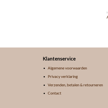
Klantenservice
Algemene voorwaarden
Privacy verklaring
Verzenden, betalen & retourneren
Contact