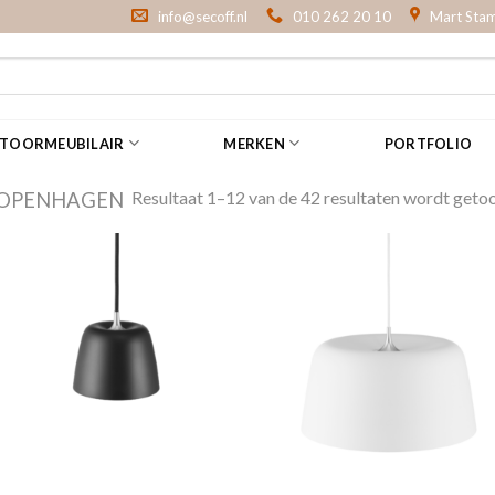
info@secoff.nl
010 262 20 10
Mart Stam
NTOORMEUBILAIR
MERKEN
PORTFOLIO
Resultaat 1–12 van de 42 resultaten wordt geto
OPENHAGEN