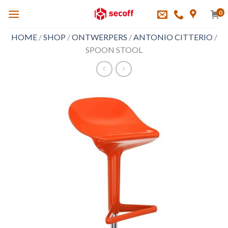
Skip
0
to
content
HOME
/
SHOP
/
ONTWERPERS
/
ANTONIO CITTERIO
/
SPOON STOOL