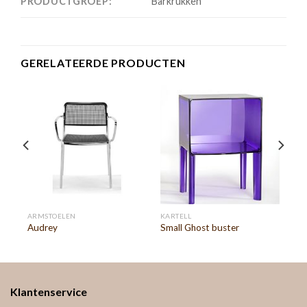
PRODUCTGROEP:
Barkrukken
GERELATEERDE PRODUCTEN
ARMSTOELEN
KARTELL
Audrey
Small Ghost buster
Klantenservice