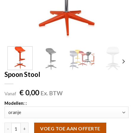
Spoon Stool
€
0,00
Ex. BTW
Vanaf
Modellen: :
Spoon Stool aantal
VOEG TOE AAN OFFERTE