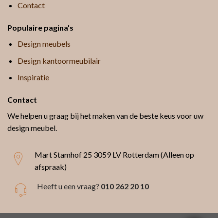
Contact
Populaire pagina's
Design meubels
Design kantoormeubilair
Inspiratie
Contact
We helpen u graag bij het maken van de beste keus voor uw
design meubel.
Mart Stamhof 25
3059 LV Rotterdam (Alleen op
afspraak)
Heeft u een vraag?
010 262 20 10