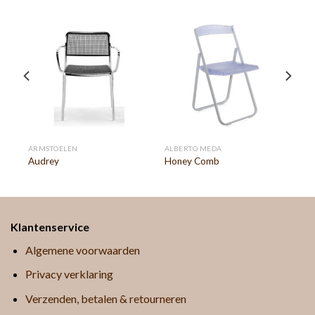
ARMSTOELEN
ALBERTO MEDA
Audrey
Honey Comb
Klantenservice
Algemene voorwaarden
Privacy verklaring
Verzenden, betalen & retourneren