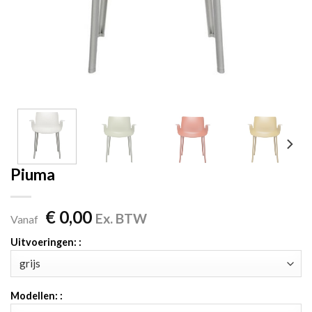
Piuma
€
0,00
Ex. BTW
Vanaf
Uitvoeringen: :
Modellen: :