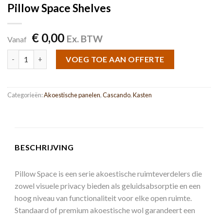
Pillow Space Shelves
€
0,00
Ex. BTW
Vanaf
Pillow Space Shelves aantal
VOEG TOE AAN OFFERTE
Categorieën:
Akoestische panelen
,
Cascando
,
Kasten
BESCHRIJVING
Pillow Space is een serie akoestische ruimteverdelers die
zowel visuele privacy bieden als geluidsabsorptie en een
hoog niveau van functionaliteit voor elke open ruimte.
Standaard of premium akoestische wol garandeert een