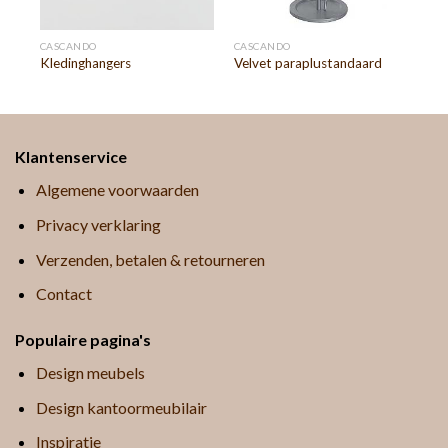
CASCANDO
CASCANDO
Kledinghangers
Velvet paraplustandaard
Klantenservice
Algemene voorwaarden
Privacy verklaring
Verzenden, betalen & retourneren
Contact
Populaire pagina's
Design meubels
Design kantoormeubilair
Inspiratie