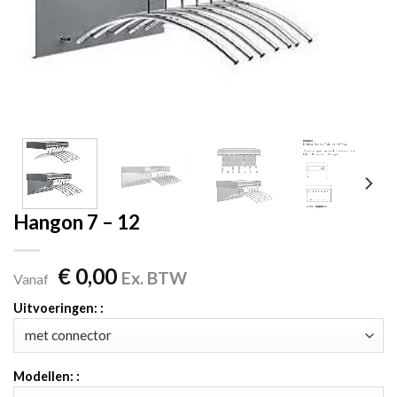
Hangon 7 – 12
€
0,00
Ex. BTW
Vanaf
Uitvoeringen: :
Modellen: :