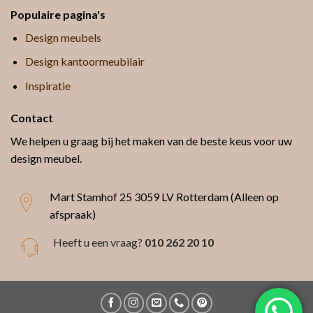
Populaire pagina's
Design meubels
Design kantoormeubilair
Inspiratie
Contact
We helpen u graag bij het maken van de beste keus voor uw
design meubel.
Mart Stamhof 25
3059 LV Rotterdam (Alleen op
afspraak)
Heeft u een vraag?
010 262 20 10