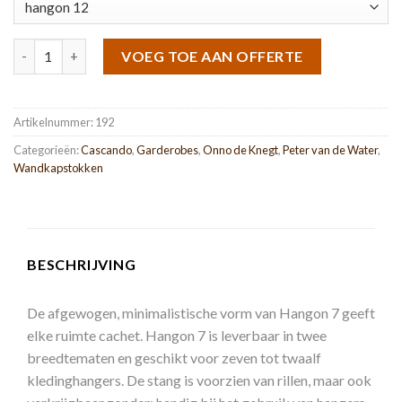
Hangon 7 - 12 aantal
VOEG TOE AAN OFFERTE
Artikelnummer:
192
Categorieën:
Cascando
,
Garderobes
,
Onno de Knegt
,
Peter van de Water
,
Wandkapstokken
BESCHRIJVING
De afgewogen, minimalistische vorm van Hangon 7 geeft
elke ruimte cachet. Hangon 7 is leverbaar in twee
breedtematen en geschikt voor zeven tot twaalf
kledinghangers. De stang is voorzien van rillen, maar ook