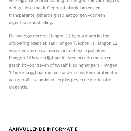
verkrijgbaar zonder: handig bij het gebruik van hangers
met gesloten haak. Gepolijst aluminium en een
transparante, geharde glasplaat zorgen voor een
eigentijdse uitstraling.
De wandgarderobe Hangon 12 is, qua materiaal en
uitvoering, identiek aan Hangon 7, echter is Hangon 12
voorzien van een achterwand met extra jashaken.
Hangon 12 is verkrijgbaar in twee breedtematen en
geschikt voor zeven of twaalf kledinghangers. Hangon
12 is verkrijgbaar met en zonder rillen. Een combinatie
van gepolijst aluminium en glas geven de garderobe
elegantie.
AANVULLENDE INFORMATIE