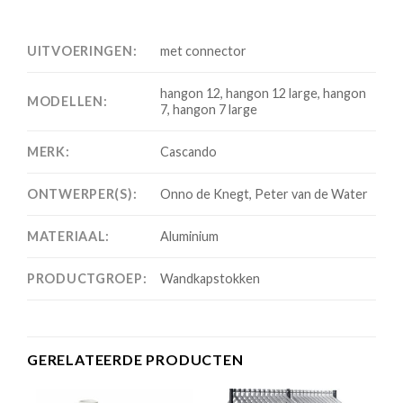
UITVOERINGEN:
met connector
hangon 12, hangon 12 large, hangon
MODELLEN:
7, hangon 7 large
MERK:
Cascando
ONTWERPER(S):
Onno de Knegt, Peter van de Water
MATERIAAL:
Aluminium
PRODUCTGROEP:
Wandkapstokken
GERELATEERDE PRODUCTEN