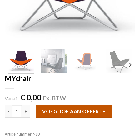
MYchair
€
0,00
Ex. BTW
Vanaf
MYchair aantal
VOEG TOE AAN OFFERTE
Artikelnummer:
910