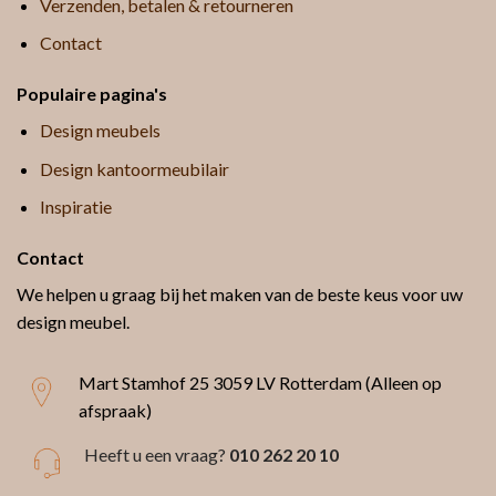
Verzenden, betalen & retourneren
Contact
Populaire pagina's
Design meubels
Design kantoormeubilair
Inspiratie
Contact
We helpen u graag bij het maken van de beste keus voor uw
design meubel.
Mart Stamhof 25
3059 LV Rotterdam (Alleen op
afspraak)
Heeft u een vraag?
010 262 20 10