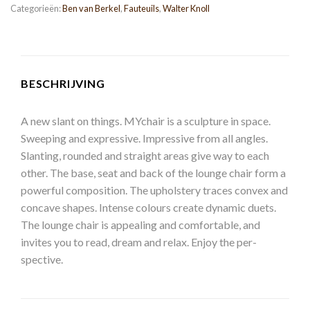
Categorieën:
Ben van Berkel
,
Fauteuils
,
Walter Knoll
BESCHRIJVING
A new slant on things. MYchair is a sculpture in space.
Sweeping and expressive. Impressive from all angles.
Slanting, rounded and straight areas give way to each
other. The base, seat and back of the lounge chair form a
powerful composition. The upholstery traces convex and
concave shapes. Intense colours create dynamic duets.
The lounge chair is appealing and comfortable, and
invites you to read, dream and relax. Enjoy the per-
spective.