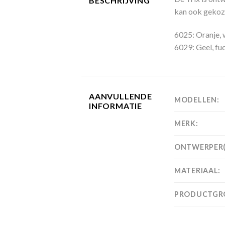
BESCHRIJVING
kan ook gekoze
6025: Oranje, w
6029: Geel, fu
AANVULLENDE
MODELLEN:
INFORMATIE
MERK:
ONTWERPER(
MATERIAAL:
PRODUCTGR