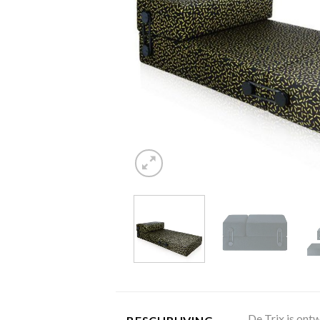
De Trix is ontw