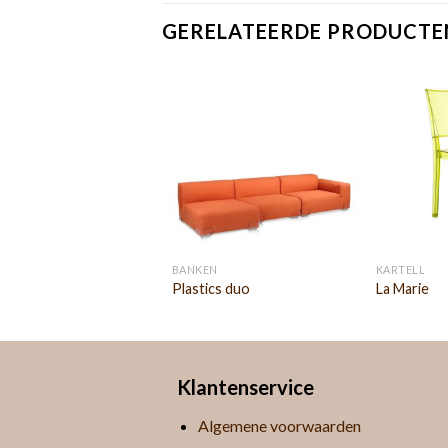
GERELATEERDE PRODUCTE
ELL
BANKEN
KARTELL
l Ghost buster
Plastics duo
La Marie
Klantenservice
Algemene voorwaarden