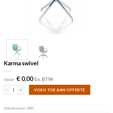
Karma swivel
€
0,00
Ex. BTW
Vanaf
Karma swivel aantal
VOEG TOE AAN OFFERTE
Artikelnummer:
3881