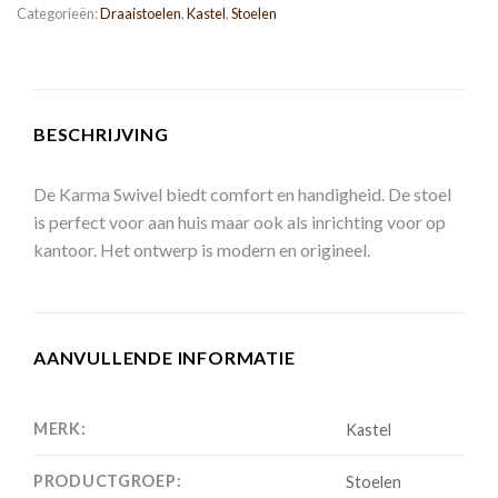
Categorieën:
Draaistoelen
,
Kastel
,
Stoelen
BESCHRIJVING
De Karma Swivel biedt comfort en handigheid. De stoel
is perfect voor aan huis maar ook als inrichting voor op
kantoor.
Het ontwerp is modern en origineel.
AANVULLENDE INFORMATIE
MERK:
Kastel
PRODUCTGROEP:
Stoelen