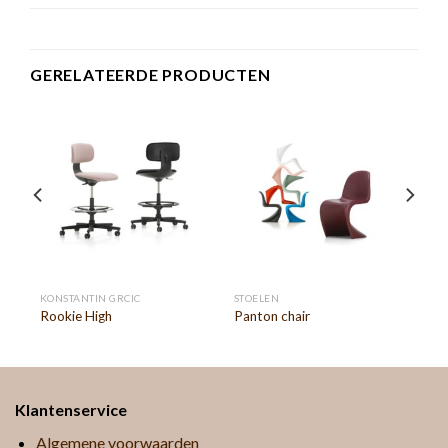
GERELATEERDE PRODUCTEN
KONSTANTIN GRCIC
STOELEN
Rookie High
Panton chair
Klantenservice
Algemene voorwaarden