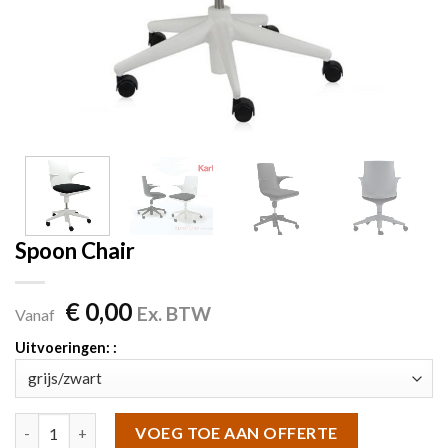
Spoon Chair
€
0,00
Ex. BTW
Vanaf
Uitvoeringen: :
Spoon Chair aantal
VOEG TOE AAN OFFERTE