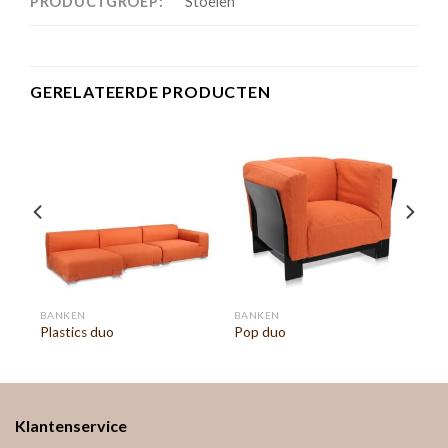
PRODUCTGROEP:
Stoelen
GERELATEERDE PRODUCTEN
BANKEN
BANKEN
Plastics duo
Pop duo
Klantenservice