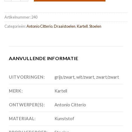
Artikelnummer:
240
Categorieën:
Antonio Citterio
,
Draaistoelen
,
Kartell
,
Stoelen
AANVULLENDE INFORMATIE
UITVOERINGEN:
grijs/zwart, wit/zwart, zwart/zwart
MERK:
Kartell
ONTWERPER(S):
Antonio Citterio
MATERIAAL:
Kunststof