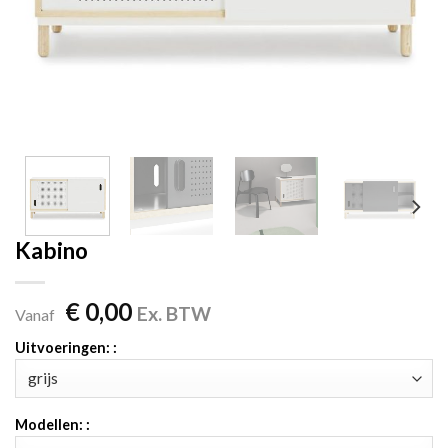
Kabino
€
0,00
Ex. BTW
Vanaf
Uitvoeringen: :
Modellen: :