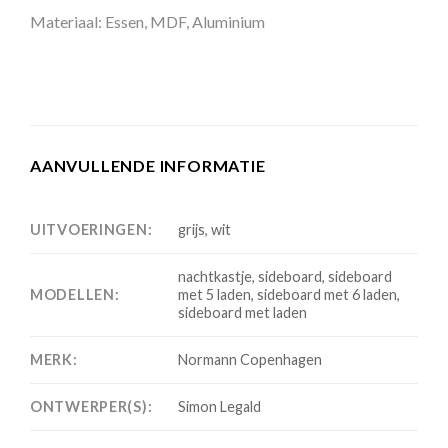
Materiaal: Essen, MDF, Aluminium
AANVULLENDE INFORMATIE
UITVOERINGEN:
grijs, wit
nachtkastje, sideboard, sideboard
MODELLEN:
met 5 laden, sideboard met 6 laden,
sideboard met laden
MERK:
Normann Copenhagen
ONTWERPER(S):
Simon Legald