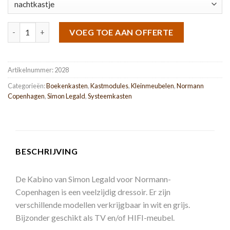
Kabino aantal
VOEG TOE AAN OFFERTE
Artikelnummer:
2028
Categorieën:
Boekenkasten
,
Kastmodules
,
Kleinmeubelen
,
Normann
Copenhagen
,
Simon Legald
,
Systeemkasten
BESCHRIJVING
De Kabino van Simon Legald voor Normann-
Copenhagen is een veelzijdig dressoir. Er zijn
verschillende modellen verkrijgbaar in wit en grijs.
Bijzonder geschikt als TV en/of HIFI-meubel.