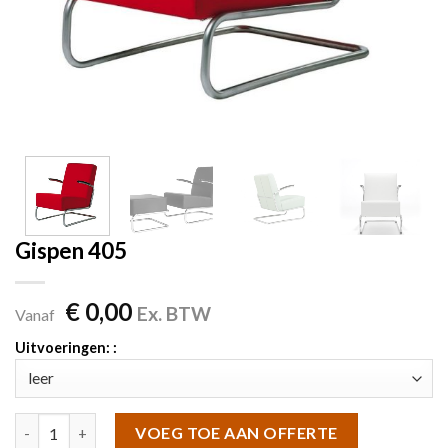
Gispen 405
€
0,00
Ex. BTW
Vanaf
Uitvoeringen: :
Gispen 405 aantal
VOEG TOE AAN OFFERTE