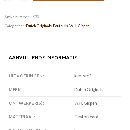
Artikelnummer:
1630
Categorieën:
Dutch Originals
,
Fauteuils
,
W.H. Gispen
AANVULLENDE INFORMATIE
UITVOERINGEN:
leer, stof
MERK:
Dutch Originals
ONTWERPER(S):
W.H. Gispen
MATERIAAL:
Gestoffeerd