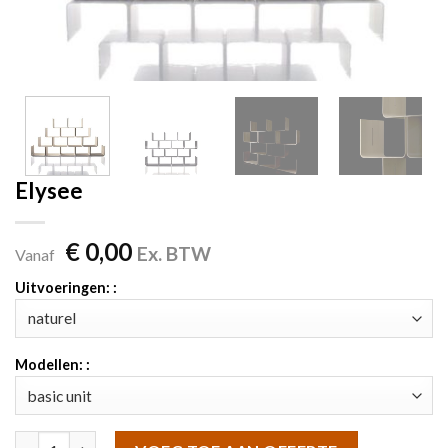
Elysee
€
0,00
Ex. BTW
Vanaf
Uitvoeringen: :
Modellen: :
Elysee aantal