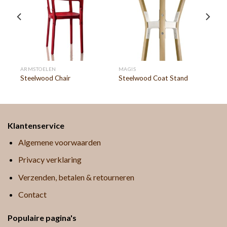
ARMSTOELEN
MAGIS
Steelwood Chair
Steelwood Coat Stand
Klantenservice
Algemene voorwaarden
Privacy verklaring
Verzenden, betalen & retourneren
Contact
Populaire pagina's