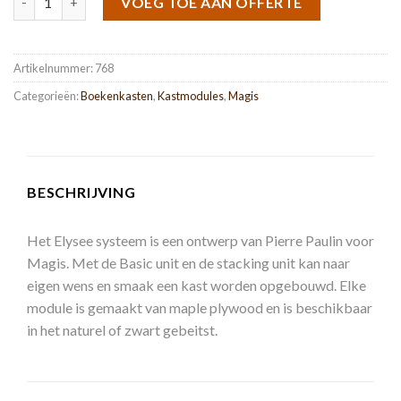
VOEG TOE AAN OFFERTE
Artikelnummer:
768
Categorieën:
Boekenkasten
,
Kastmodules
,
Magis
BESCHRIJVING
Het Elysee systeem is een ontwerp van Pierre Paulin voor
Magis. Met de Basic unit en de stacking unit kan naar
eigen wens en smaak een kast worden opgebouwd. Elke
module is gemaakt van maple plywood en is beschikbaar
in het naturel of zwart gebeitst.