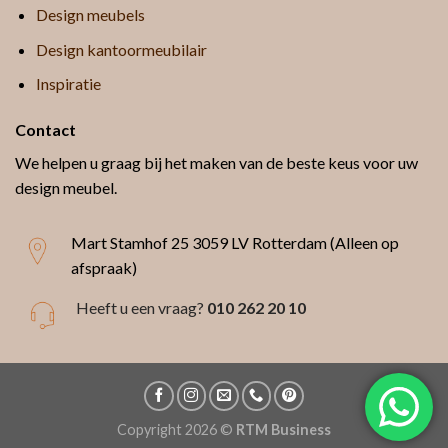
Design meubels
Design kantoormeubilair
Inspiratie
Contact
We helpen u graag bij het maken van de beste keus voor uw
design meubel.
Mart Stamhof 25
3059 LV Rotterdam (Alleen op
afspraak)
Heeft u een vraag?
010 262 20 10
Copyright 2026 ©
RTM Business