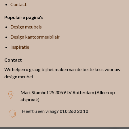
Contact
Populaire pagina's
Design meubels
Design kantoormeubilair
Inspiratie
Contact
We helpen u graag bij het maken van de beste keus voor uw
design meubel.
Mart Stamhof 25
3059 LV Rotterdam (Alleen op
afspraak)
Heeft u een vraag?
010 262 20 10