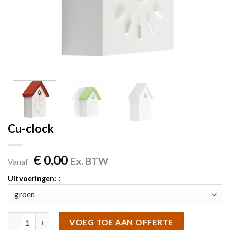
Cu-clock
€
0,00
Ex. BTW
Vanaf
Uitvoeringen: :
Cu-clock aantal
VOEG TOE AAN OFFERTE