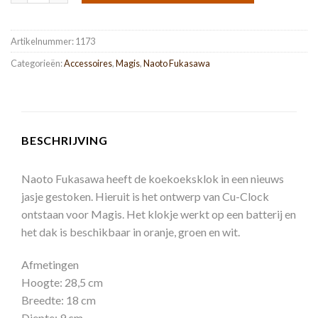
Artikelnummer:
1173
Categorieën:
Accessoires
,
Magis
,
Naoto Fukasawa
BESCHRIJVING
Naoto Fukasawa heeft de koekoeksklok in een nieuws
jasje gestoken. Hieruit is het ontwerp van Cu-Clock
ontstaan voor Magis. Het klokje werkt op een batterij en
het dak is beschikbaar in oranje, groen en wit.
Afmetingen
Hoogte: 28,5 cm
Breedte: 18 cm
Diepte: 9 cm