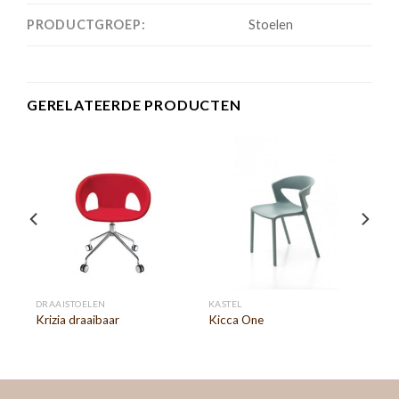
PRODUCTGROEP:
Stoelen
GERELATEERDE PRODUCTEN
DRAAISTOELEN
KASTEL
AR
Krizia draaibaar
Kicca One