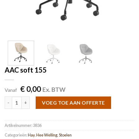
AAC soft 155
€
0,00
Ex. BTW
Vanaf
AAC soft 155 aantal
VOEG TOE AAN OFFERTE
Artikelnummer:
3836
Categorieën:
Hay
,
Hee Welling
,
Stoelen