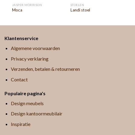
JASPER MORRISON
STOELEN
Moca
Landi stoel
Klantenservice
Algemene voorwaarden
Privacy verklaring
Verzenden, betalen & retourneren
Contact
Populaire pagina's
Design meubels
Design kantoormeubilair
Inspiratie