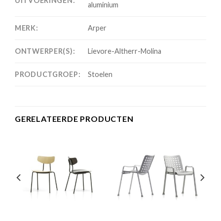
UITVOERINGEN:
aluminium
MERK:
Arper
ONTWERPER(S):
Lievore-Altherr-Molina
PRODUCTGROEP:
Stoelen
GERELATEERDE PRODUCTEN