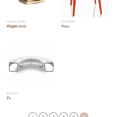
FRANK GEHRY
DIVERSEN
Wiggle stool
Yuyu
BANKEN
Za
1
2
3
4
5