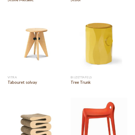
VITRA
BIJZETTAFELS
Tabouret solvay
Tree Trunk