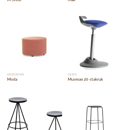
DEBERENN
AERIS
Moda
Muvman zit-stakruk