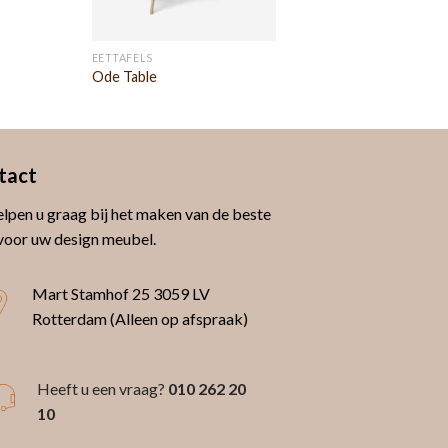
EETTAFELS
Ode Table
tact
lpen u graag bij het maken van de beste
voor uw design meubel.
Mart Stamhof 25
3059 LV
Rotterdam (Alleen op afspraak)
Heeft u een vraag?
010 262 20
10