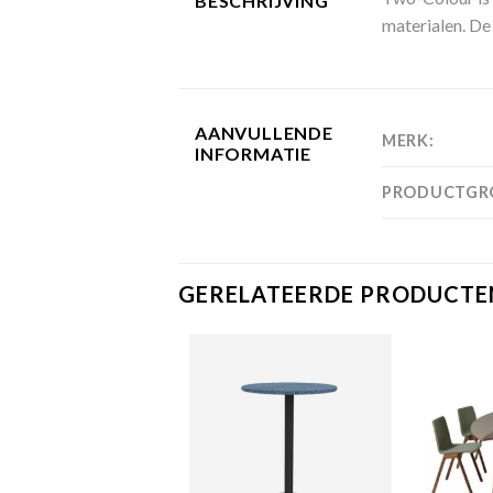
BESCHRIJVING
materialen. De 
AANVULLENDE
MERK:
INFORMATIE
PRODUCTGR
GERELATEERDE PRODUCTE