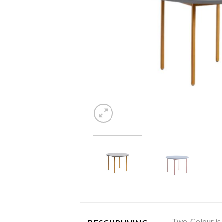
Two-Colour is 