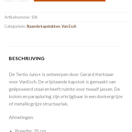
Artikelnummer:
106
Categorieën:
Staande kapstokken
,
Van Esch
BESCHRIJVING
De Tertio Juno+ is ontworpen door Gerard Kerklaan
voor VanEsch. De vrijstaande kapstok is gemaakt van
geëpoxeerd staal en heeft ruimte voor twaalf jassen. De
kolom en parapluring zijn vrkrijgbaar in een donkergrijze
of metallicgrijze structuurlak.
Afmetingen:
Breedte: 35 cm