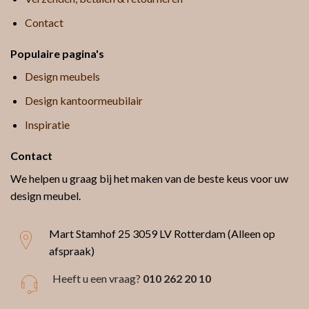
Contact
Populaire pagina's
Design meubels
Design kantoormeubilair
Inspiratie
Contact
We helpen u graag bij het maken van de beste keus voor uw
design meubel.
Mart Stamhof 25
3059 LV Rotterdam (Alleen op
afspraak)
Heeft u een vraag?
010 262 20 10