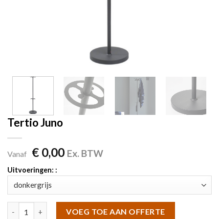
Tertio Juno
€
0,00
Ex. BTW
Vanaf
Uitvoeringen: :
Tertio Juno aantal
VOEG TOE AAN OFFERTE