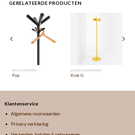
GERELATEERDE PRODUCTEN
RAUL BARBIERI
EHLÉN JOHANSSON
Pop
Krok G
Klantenservice
Algemene voorwaarden
Privacy verklaring
Verzenden, betalen & retourneren