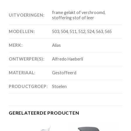
frame gelakt of verchroomd,
UITVOERINGEN:
stoffering stof of leer
MODELLEN:
503, 504, 511, 512, 524, 563, 565
MERK:
Alias
ONTWERPER(S):
Alfredo Haeberli
MATERIAAL:
Gestoffeerd
PRODUCTGROEP:
Stoelen
GERELATEERDE PRODUCTEN