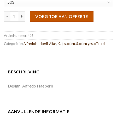
Taormina aantal
VOEG TOE AAN OFFERTE
Artikelnummer:
426
Categorieën:
Alfredo Haeberli
,
Alias
,
Kuipstoelen
,
Stoelen gestoffeerd
BESCHRIJVING
Design: Alfredo Haeberli
AANVULLENDE INFORMATIE