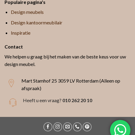
Populaire pagina's
Design meubels
Design kantoormeubilair
Inspiratie
Contact
We helpen u graag bij het maken van de beste keus voor uw
design meubel.
Mart Stamhof 25
3059 LV Rotterdam (Alleen op
afspraak)
Heeft u een vraag?
010 262 20 10