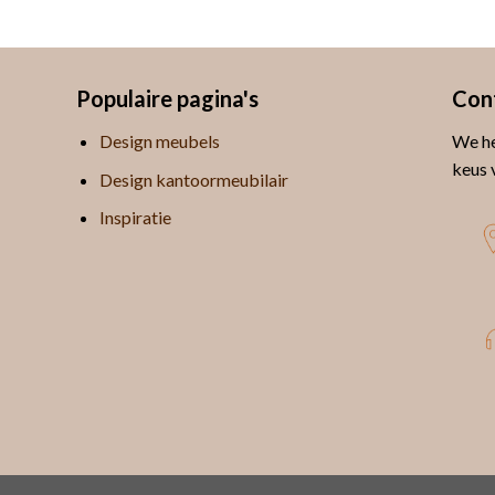
Populaire pagina's
Con
Design meubels
We he
keus 
Design kantoormeubilair
Inspiratie