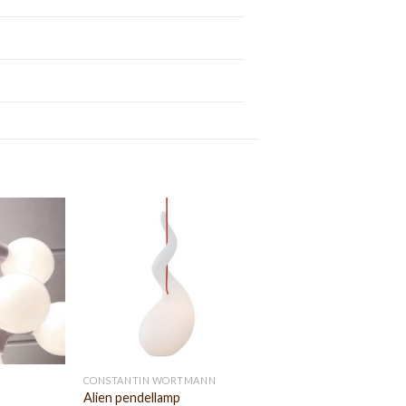
N
CONSTANTIN WORTMANN
Alien pendellamp