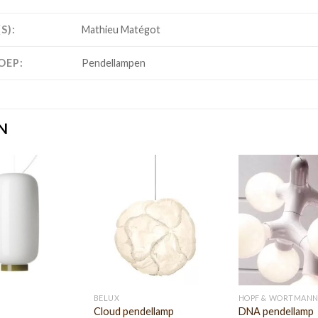
S):
Mathieu Matégot
OEP:
Pendellampen
N
BELUX
HOPF & WORTMAN
Cloud pendellamp
DNA pendellamp