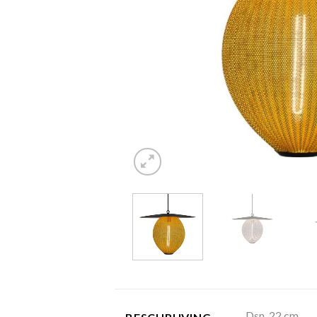
Dsn. 22 cm.