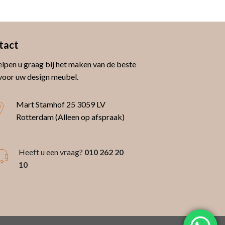
tact
lpen u graag bij het maken van de beste
voor uw design meubel.
Mart Stamhof 25
3059 LV
Rotterdam (Alleen op afspraak)
Heeft u een vraag?
010 262 20
10