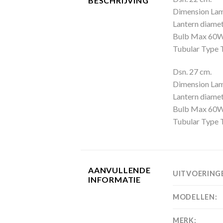
BESCHRIJVING
Dimension Lamp
Lantern diamet
Bulb Max 60W-
Tubular Type 
Dsn. 27 cm.
Dimension Lamp
Lantern diamet
Bulb Max 60W-
Tubular Type 
AANVULLENDE
UITVOERING
INFORMATIE
MODELLEN:
MERK: