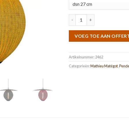
Satellite aantal
VOEG TOE AAN OFFER
Artikelnummer:
2462
Categorieën:
Mathieu Matégot
,
Pende