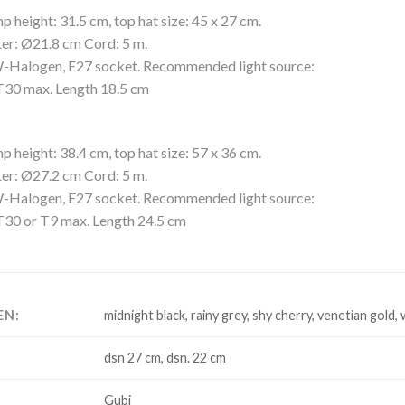
 height: 31.5 cm, top hat size: 45 x 27 cm.
er: Ø21.8 cm Cord: 5 m.
Halogen, E27 socket. Recommended light source:
T30 max. Length 18.5 cm
 height: 38.4 cm, top hat size: 57 x 36 cm.
er: Ø27.2 cm Cord: 5 m.
Halogen, E27 socket. Recommended light source:
T30 or T9 max. Length 24.5 cm
EN:
midnight black, rainy grey, shy cherry, venetian gold,
dsn 27 cm, dsn. 22 cm
Gubi