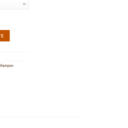
TE
llampen