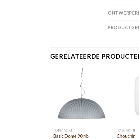
ONTWERPER(
PRODUCTGR
GERELATEERDE PRODUCTE
FORMADRI
FOSCARINI
Basic Dome 90 rib
Chouchin