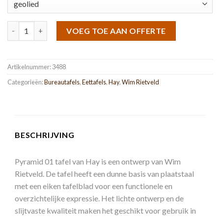
Pyramid 01 tafel 140x65 cm aantal
VOEG TOE AAN OFFERTE
Artikelnummer:
3488
Categorieën:
Bureautafels
,
Eettafels
,
Hay
,
Wim Rietveld
BESCHRIJVING
Pyramid 01 tafel van Hay is een ontwerp van Wim
Rietveld. De tafel heeft een dunne basis van plaatstaal
met een eiken tafelblad voor een functionele en
overzichtelijke expressie. Het lichte ontwerp en de
slijtvaste kwaliteit maken het geschikt voor gebruik in