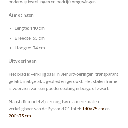
onderwijsinstellingen en bedrijfsomgevingen.
Afmetingen
Lengte: 140 cm
Breedte: 65 cm
Hoogte: 74 cm
Uitvoeringen
Het blad is verkrijgbaar in vier uitvoeringen: transparant
gelakt, mat gelakt, geolied en gerookt. Het stalen frame
is voorzien van een poedercoating in beige of zwart.
Naast dit model zijn er nog twee andere maten
verkrijgbaar van de Pyramid 01 tafel:
140×75 cm
en
200×75 cm
.