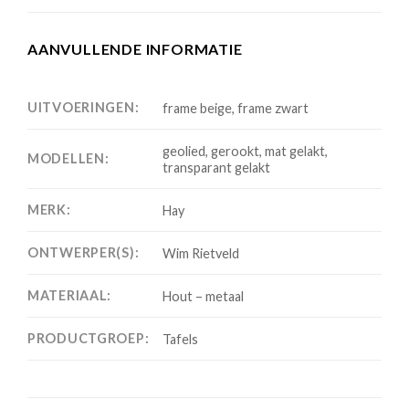
AANVULLENDE INFORMATIE
UITVOERINGEN:
frame beige, frame zwart
geolied, gerookt, mat gelakt,
MODELLEN:
transparant gelakt
MERK:
Hay
ONTWERPER(S):
Wim Rietveld
MATERIAAL:
Hout – metaal
PRODUCTGROEP:
Tafels