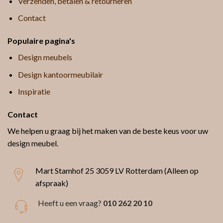
Verzenden, betalen & retourneren
Contact
Populaire pagina's
Design meubels
Design kantoormeubilair
Inspiratie
Contact
We helpen u graag bij het maken van de beste keus voor uw
design meubel.
Mart Stamhof 25
3059 LV Rotterdam (Alleen op
afspraak)
Heeft u een vraag?
010 262 20 10