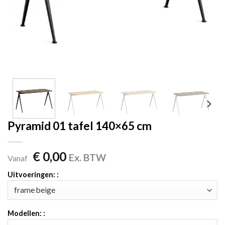
Pyramid 01 tafel 140×65 cm
€
0,00
Ex. BTW
Vanaf
Uitvoeringen: :
Modellen: :