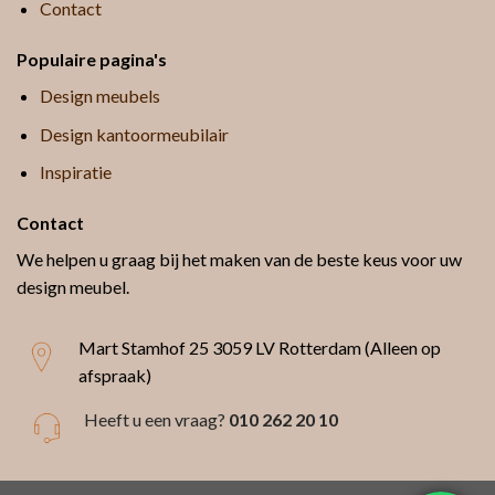
Contact
Populaire pagina's
Design meubels
Design kantoormeubilair
Inspiratie
Contact
We helpen u graag bij het maken van de beste keus voor uw
design meubel.
Mart Stamhof 25
3059 LV Rotterdam (Alleen op
afspraak)
Heeft u een vraag?
010 262 20 10