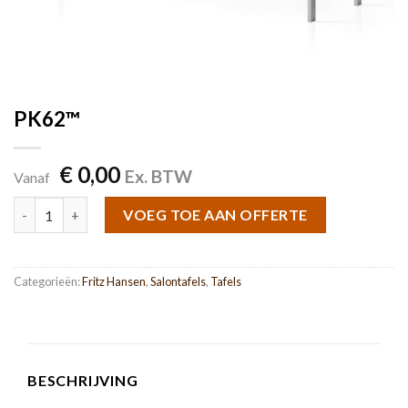
PK62™
€
0,00
Ex. BTW
Vanaf
PK62™ aantal
VOEG TOE AAN OFFERTE
Categorieën:
Fritz Hansen
,
Salontafels
,
Tafels
BESCHRIJVING