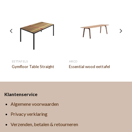
EETTAFELS
ARCO
Gymfloor Table Straight
Essential wood eettafel
Klantenservice
Algemene voorwaarden
Privacy verklaring
Verzenden, betalen & retourneren