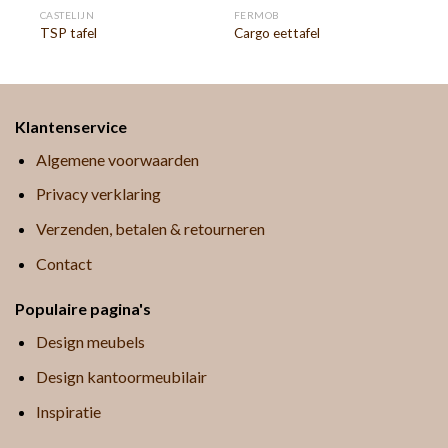
CASTELIJN
FERMOB
TSP tafel
Cargo eettafel
Klantenservice
Algemene voorwaarden
Privacy verklaring
Verzenden, betalen & retourneren
Contact
Populaire pagina's
Design meubels
Design kantoormeubilair
Inspiratie