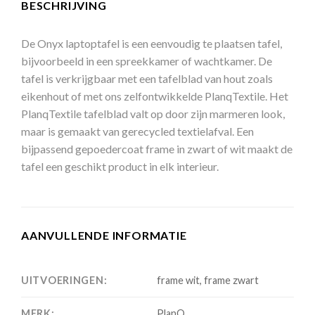
BESCHRIJVING
De Onyx laptoptafel is een eenvoudig te plaatsen tafel,
bijvoorbeeld in een spreekkamer of wachtkamer. De
tafel is verkrijgbaar met een tafelblad van hout zoals
eikenhout of met ons zelfontwikkelde PlanqTextile. Het
PlanqTextile tafelblad valt op door zijn marmeren look,
maar is gemaakt van gerecycled textielafval. Een
bijpassend gepoedercoat frame in zwart of wit maakt de
tafel een geschikt product in elk interieur.
AANVULLENDE INFORMATIE
UITVOERINGEN:
frame wit, frame zwart
MERK:
PlanQ