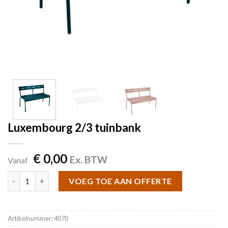
Luxembourg 2/3 tuinbank
€
0,00
Ex. BTW
Vanaf
Luxembourg 2/3 tuinbank aantal
VOEG TOE AAN OFFERTE
Artikelnummer:
4070