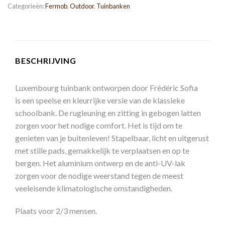
Categorieën:
Fermob
,
Outdoor
,
Tuinbanken
BESCHRIJVING
Luxembourg tuinbank ontworpen door Frédéric Sofia
is een speelse en kleurrijke versie van de klassieke
schoolbank.
De rugleuning en zitting in gebogen latten
zorgen voor het nodige comfort. Het is tijd om te
genieten van je buitenleven! Stapelbaar, licht en uitgerust
met stille pads, gemakkelijk te verplaatsen en op te
bergen. Het
aluminium
ontwerp en de anti-UV-lak
zorgen voor de nodige weerstand tegen de meest
veeleisende klimatologische omstandigheden.
Plaats voor 2/3 mensen.