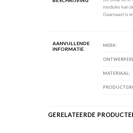
BESCHRIJVING
modules kan de
Daarnaast is er
AANVULLENDE
MERK:
INFORMATIE
ONTWERPER(
MATERIAAL:
PRODUCTGR
GERELATEERDE PRODUCTE