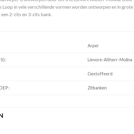
 Loop in vele verschillende vormen worden ontworpen en in grote 
 een 2-zits en 3-zits bank.
Arper
S):
Lievore-Altherr-Molina
Gestoffeerd
OEP:
Zitbanken
N