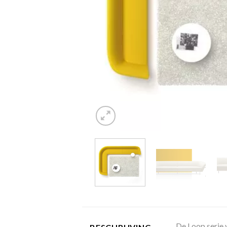
De Loop serie 