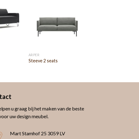
ARPER
Steeve 2 seats
tact
lpen u graag bij het maken van de beste
voor uw design meubel.
Mart Stamhof 25
3059 LV