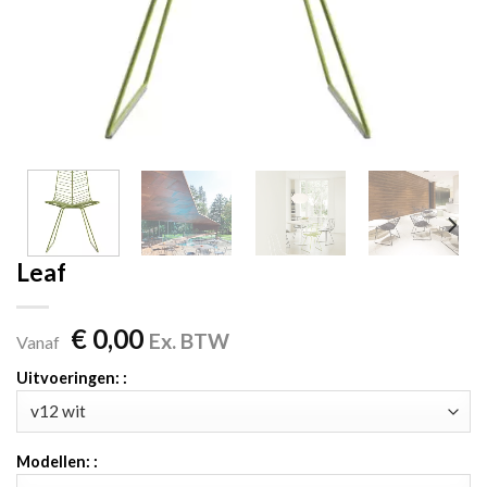
Leaf
€
0,00
Ex. BTW
Vanaf
Uitvoeringen: :
Modellen: :