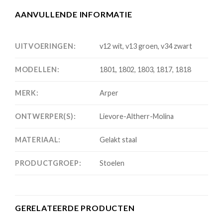
AANVULLENDE INFORMATIE
UITVOERINGEN:
v12 wit, v13 groen, v34 zwart
MODELLEN:
1801, 1802, 1803, 1817, 1818
MERK:
Arper
ONTWERPER(S):
Lievore-Altherr-Molina
MATERIAAL:
Gelakt staal
PRODUCTGROEP:
Stoelen
GERELATEERDE PRODUCTEN