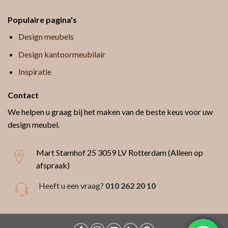
Populaire pagina's
Design meubels
Design kantoormeubilair
Inspiratie
Contact
We helpen u graag bij het maken van de beste keus voor uw
design meubel.
Mart Stamhof 25
3059 LV Rotterdam (Alleen op
afspraak)
Heeft u een vraag?
010 262 20 10