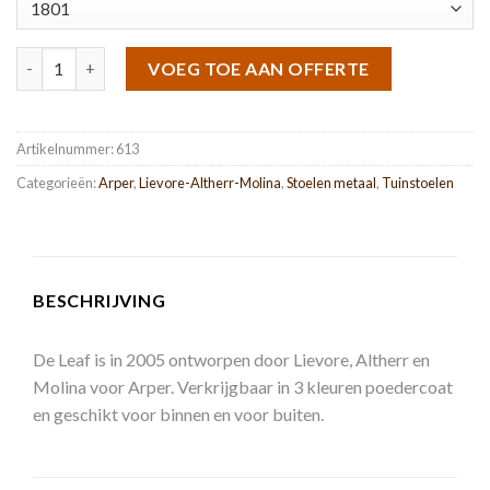
Leaf aantal
VOEG TOE AAN OFFERTE
Artikelnummer:
613
Categorieën:
Arper
,
Lievore-Altherr-Molina
,
Stoelen metaal
,
Tuinstoelen
BESCHRIJVING
De Leaf is in 2005 ontworpen door Lievore, Altherr en
Molina voor Arper. Verkrijgbaar in 3 kleuren poedercoat
en geschikt voor binnen en voor buiten.