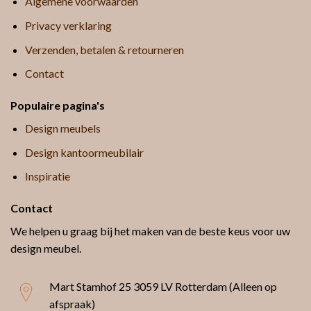
Algemene voorwaarden
Privacy verklaring
Verzenden, betalen & retourneren
Contact
Populaire pagina's
Design meubels
Design kantoormeubilair
Inspiratie
Contact
We helpen u graag bij het maken van de beste keus voor uw
design meubel.
Mart Stamhof 25
3059 LV Rotterdam (Alleen op
afspraak)