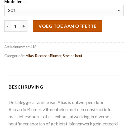
Modellen: :
Laleggera aantal
VOEG TOE AAN OFFERTE
Artikelnummer:
418
Categorieën:
Alias
,
Riccardo Blumer
,
Stoelen hout
BESCHRIJVING
De Laleggera familie van Alias is ontworpen door
Riccardo Blumer. Zitmeubelen met een constructie in
massief esdoorn- of essenhout, afwerking in diverse
houtfineer soorten of gebietst, binnenwerk geïnjecteerd