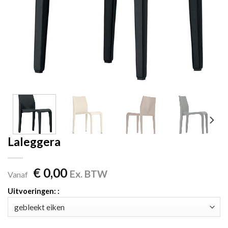
Laleggera
€
0,00
Ex. BTW
Vanaf
Uitvoeringen: :