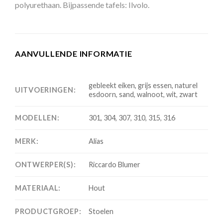
polyurethaan. Bijpassende tafels: Ilvolo.
AANVULLENDE INFORMATIE
gebleekt eiken, grijs essen, naturel
UITVOERINGEN:
esdoorn, sand, walnoot, wit, zwart
MODELLEN:
301, 304, 307, 310, 315, 316
MERK:
Alias
ONTWERPER(S):
Riccardo Blumer
MATERIAAL:
Hout
PRODUCTGROEP:
Stoelen