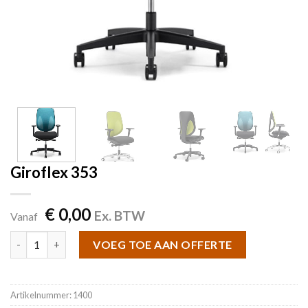
Giroflex 353
€
0,00
Ex. BTW
Vanaf
Giroflex 353 aantal
VOEG TOE AAN OFFERTE
Artikelnummer:
1400