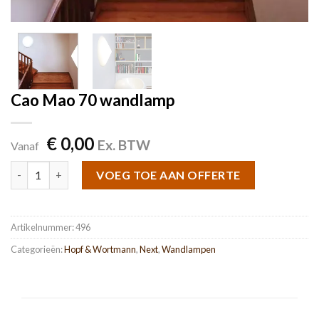
Cao Mao 70 wandlamp
€
0,00
Ex. BTW
Vanaf
Cao Mao 70 wandlamp aantal
VOEG TOE AAN OFFERTE
Artikelnummer:
496
Categorieën:
Hopf & Wortmann
,
Next
,
Wandlampen