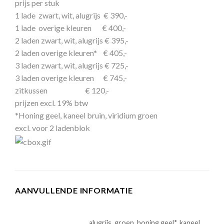
prijs per stuk
1 lade zwart, wit, alugrijs € 390,-
1 lade overige kleuren € 400,-
2 laden zwart, wit, alugrijs € 395,-
2 laden overige kleuren* € 405,-
3 laden zwart, wit, alugrijs € 725,-
3 laden overige kleuren € 745,-
zitkussen € 120,-
prijzen excl. 19% btw
*Honing geel, kaneel bruin, viridium groen
excl. voor 2 ladenblok
AANVULLENDE INFORMATIE
alugrijs, groen, honing geel*, kaneel