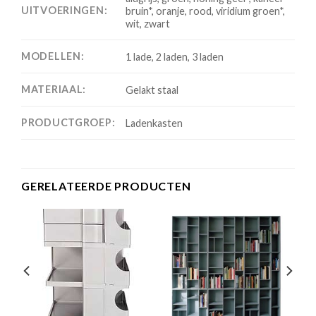
UITVOERINGEN:
bruin*, oranje, rood, viridium groen*,
wit, zwart
MODELLEN:
1 lade, 2 laden, 3 laden
MATERIAAL:
Gelakt staal
PRODUCTGROEP:
Ladenkasten
GERELATEERDE PRODUCTEN