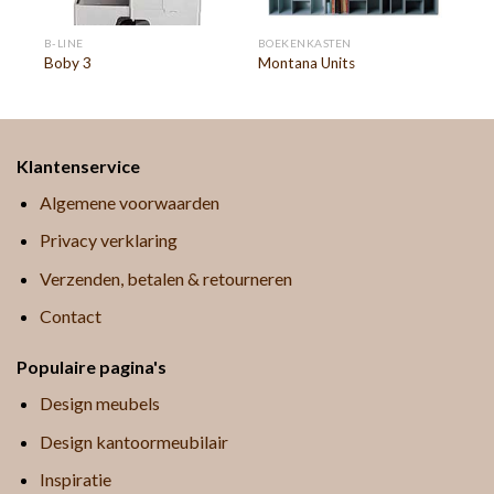
B-LINE
BOEKENKASTEN
Boby 3
Montana Units
Klantenservice
Algemene voorwaarden
Privacy verklaring
Verzenden, betalen & retourneren
Contact
Populaire pagina's
Design meubels
Design kantoormeubilair
Inspiratie