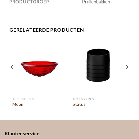
PRODUCTGROEP:
Prullenbakken
GERELATEERDE PRODUCTEN
ACCESSOIRES
ACCESSOIRES
Moon
Status
Klantenservice