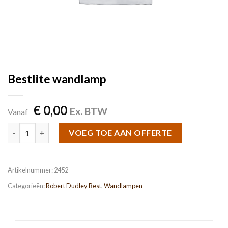
Bestlite wandlamp
€
0,00
Ex. BTW
Vanaf
Bestlite wandlamp aantal
VOEG TOE AAN OFFERTE
Artikelnummer:
2452
Categorieën:
Robert Dudley Best
,
Wandlampen