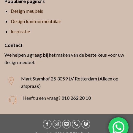
Populaire pagina's
Design meubels
Design kantoormeubilair
Inspiratie
Contact
We helpen u graag bij het maken van de beste keus voor uw
design meubel.
Mart Stamhof 25
3059 LV Rotterdam (Alleen op
afspraak)
Heeft u een vraag?
010 262 20 10