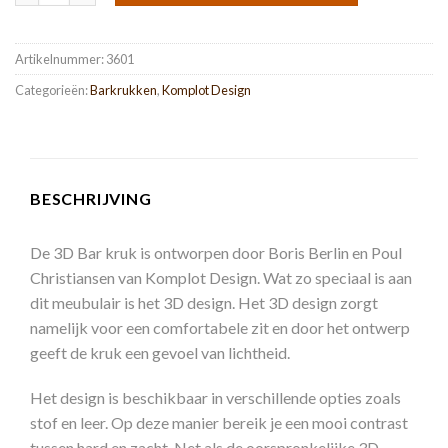
Artikelnummer:
3601
Categorieën:
Barkrukken
,
Komplot Design
BESCHRIJVING
De 3D Bar kruk is ontworpen door Boris Berlin en Poul
Christiansen van Komplot Design. Wat zo speciaal is aan
dit meubulair is het 3D design. Het 3D design zorgt
namelijk voor een comfortabele zit en door het ontwerp
geeft de kruk een gevoel van lichtheid.
Het design is beschikbaar in verschillende opties zoals
stof en leer. Op deze manier bereik je een mooi contrast
tussen hard en zacht. Net als de oorspronkelijke 3D-