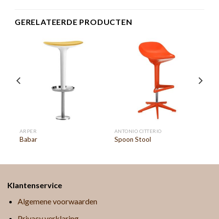
GERELATEERDE PRODUCTEN
ARPER
ANTONIO CITTERIO
Babar
Spoon Stool
Klantenservice
Algemene voorwaarden
Privacy verklaring