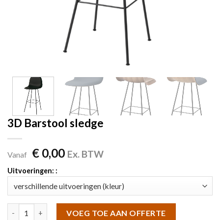
3D Barstool sledge
€
0,00
Ex. BTW
Vanaf
Uitvoeringen: :
3D Barstool sledge aantal
VOEG TOE AAN OFFERTE