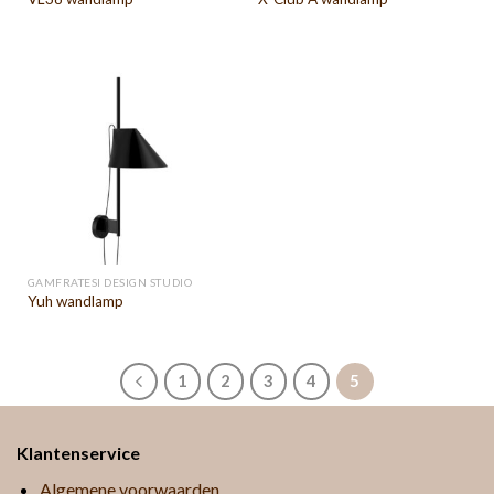
GAMFRATESI DESIGN STUDIO
Yuh wandlamp
1
2
3
4
5
Klantenservice
Algemene voorwaarden