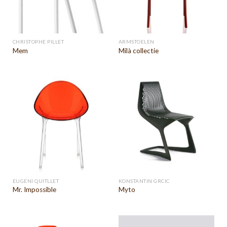
CHRISTOPHE PILLET
ARMSTOELEN
Mem
Milà collectie
EUGENI QUITLLET
KONSTANTIN GRCIC
Mr. Impossible
Myto