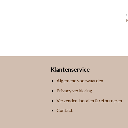
Klantenservice
Algemene voorwaarden
Privacy verklaring
Verzenden, betalen & retourneren
Contact