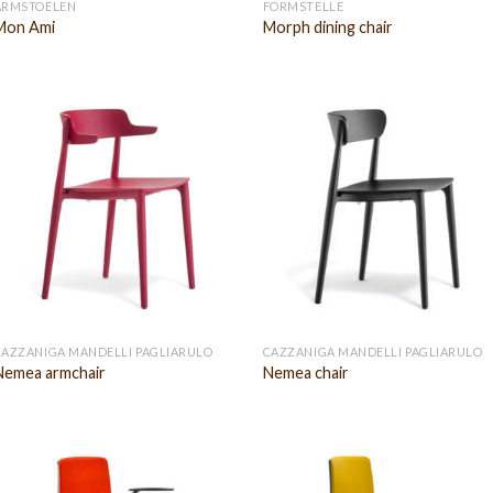
ARMSTOELEN
FORMSTELLE
Mon Ami
Morph dining chair
CAZZANIGA MANDELLI PAGLIARULO
CAZZANIGA MANDELLI PAGLIARULO
Nemea armchair
Nemea chair