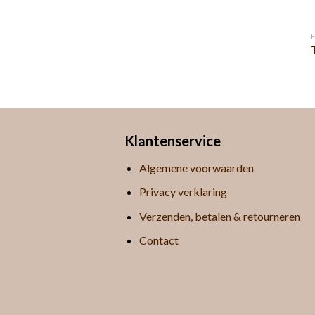
Klantenservice
Algemene voorwaarden
Privacy verklaring
Verzenden, betalen & retourneren
Contact