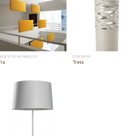
AKOESTISCHE PANELEN
FOSCARINI
Tra
Tress