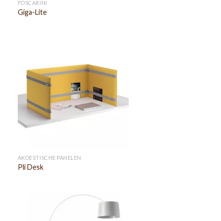
FOSCARINI
Giga-Lite
AKOESTISCHE PANELEN
Pli Desk