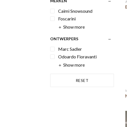
MERKEN
Caimi Snowsound
Foscarini
Show more
ONTWERPERS
Marc Sadler
Odoardo Fioravanti
Show more
RESET